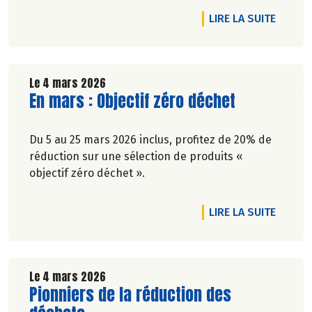
DE L'A
LIRE LA SUITE
Le 4 mars 2026
Lire la suite de l'article
En mars : Objectif zéro déchet
Du 5 au 25 mars 2026 inclus, profitez de 20% de
réduction sur une sélection de produits «
objectif zéro déchet ».
DE L'A
LIRE LA SUITE
Le 4 mars 2026
Lire la suite de l'article
Pionniers de la réduction des