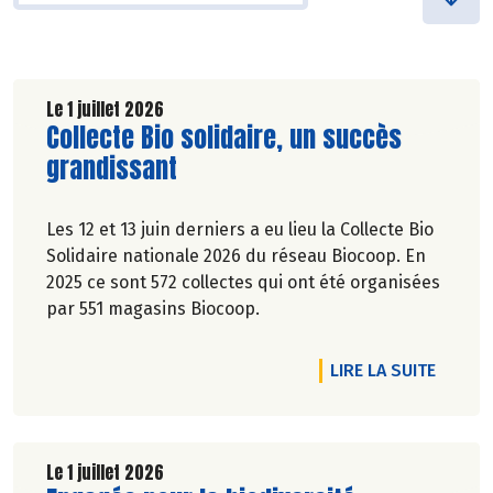
Le 1 juillet 2026
Lire la suite de l'article
Collecte Bio solidaire, un succès
grandissant
Les 12 et 13 juin derniers a eu lieu la Collecte Bio
Solidaire nationale 2026 du réseau Biocoop. En
2025 ce sont 572 collectes qui ont été organisées
par 551 magasins Biocoop.
DE L'A
LIRE LA SUITE
Le 1 juillet 2026