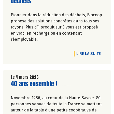
déchets
Pionnier dans la réduction des déchets, Biocoop
propose des solutions concrètes dans tous ses
rayons. Plus d’1 produit sur 3 vous est proposé
en vrac, en recharge ou en contenant
réemployable.
DE L'A
LIRE LA SUITE
Le 4 mars 2026
Lire la suite de l'article
40 ans ensemble !
Novembre 1986, au cœur de la Haute-Savoie. 80
personnes venues de toute la France se mettent
autour de la table d’une petite coopérative de