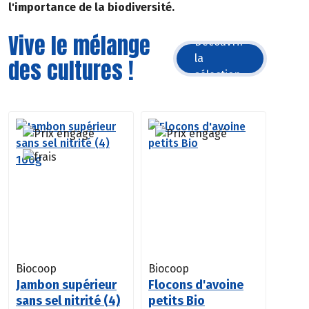
l'importance de la biodiversité.
Vive le mélange
Découvrir
la
des cultures !
sélection
Biocoop
Biocoop
Jambon supérieur
Flocons d'avoine
sans sel nitrité (4)
petits Bio