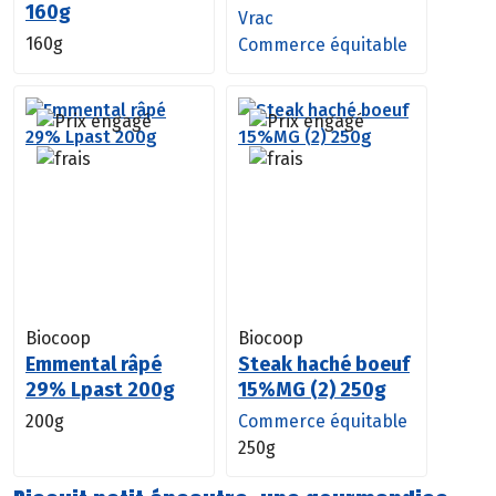
160g
Vrac
160g
Commerce équitable
Biocoop
Biocoop
Emmental râpé
Steak haché boeuf
29% Lpast 200g
15%MG (2) 250g
200g
Commerce équitable
250g