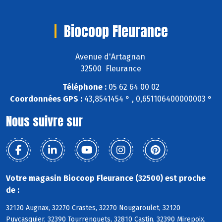
Biocoop Fleurance
Avenue d'Artagnan
32500 Fleurance
Téléphone :
05 62 64 00 02
Coordonnées GPS :
43,8541454 ° , 0,651106400000003 °
Nous suivre sur
Votre magasin Biocoop Fleurance (32500) est proche
de :
32120 Augnax, 32270 Crastes, 32270 Nougaroulet, 32120
Puycasquier, 32390 Tourrenquets, 32810 Castin, 32390 Mirepoix,