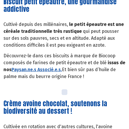
Biscuit petit épeautre, une gourmandise
addictive
Cultivé depuis des millénaires,
le petit épeautre est une
céréale traditionnelle très rustique
qui peut pousser
sur des sols pauvres, secs et en altitude. Adapté aux
conditions difficiles il est peu exigeant en azote.
Découvrez-le dans ces biscuits à marque de Biocoop
composés de farines de petit épeautre et de blé
issus de
nos
Paysan.ne.s Associé.e.s
.
Et bien sûr pas d’huile de
palme mais du beurre origine France !
Crème avoine chocolat, soutenons la
biodiversité au dessert !
Cultivée en rotation avec d'autres cultures, l'avoine