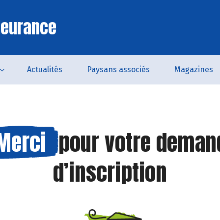
leurance
Actualités
Paysans associés
Magazines
Merci
pour votre deman
d’inscription