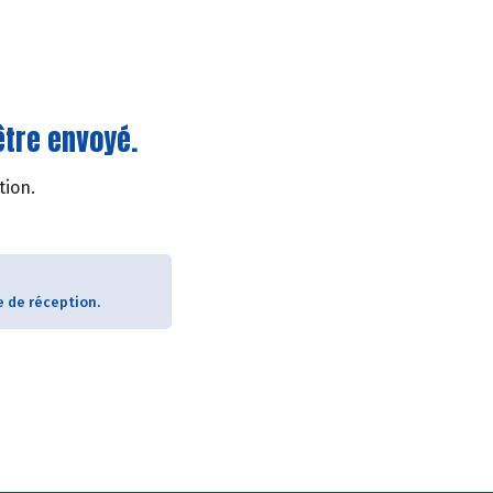
être envoyé.
tion.
e de réception.