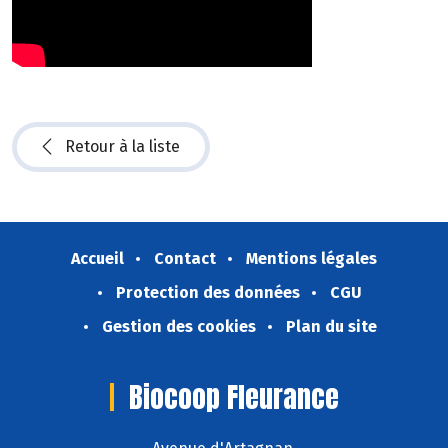
Retour à la liste
Accueil
Contact
Mentions légales
Protection des données
CGU
Gestion des cookies
Plan du site
Biocoop Fleurance