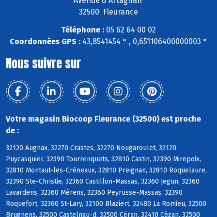
Avenue d'Artagnan
32500 Fleurance
Téléphone :
05 62 64 00 02
Coordonnées GPS :
43,8541454 ° , 0,651106400000003 °
Nous suivre sur
Votre magasin Biocoop Fleurance (32500) est proche
de :
32120 Augnax, 32270 Crastes, 32270 Nougaroulet, 32120
Puycasquier, 32390 Tourrenquets, 32810 Castin, 32390 Mirepoix,
32810 Montaut-les-Créneaux, 32810 Preignan, 32810 Roquelaure,
32390 Ste-Christie, 32360 Castillon-Massas, 32360 Jegun, 32360
Lavardens, 32360 Mérens, 32360 Peyrusse-Massas, 32390
Roquefort, 32360 St-Lary, 32100 Blaziert, 32480 La Romieu, 32500
Brugnens, 32500 Castelnau-d, 32500 Céran, 32410 Cézan, 32500