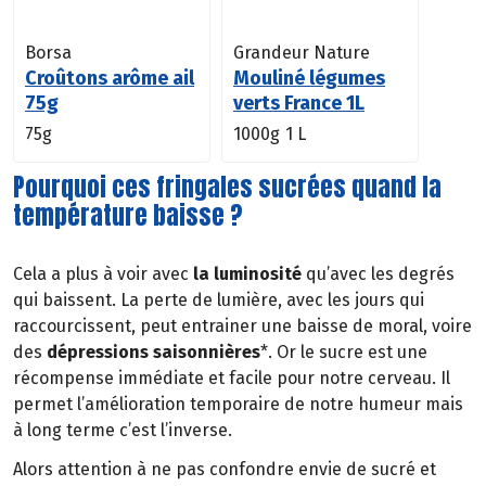
Borsa
Grandeur Nature
Croûtons arôme ail
Mouliné légumes
75g
verts France 1L
75g
1000g
1 L
Pourquoi ces fringales sucrées quand la
température baisse ?
Cela a plus à voir avec
la luminosité
qu’avec les degrés
qui baissent. La perte de lumière, avec les jours qui
raccourcissent, peut entrainer une baisse de moral, voire
des
dépressions saisonnières
*. Or le sucre est une
récompense immédiate et facile pour notre cerveau. Il
permet l’amélioration temporaire de notre humeur mais
à long terme c’est l’inverse.
Alors attention à ne pas confondre envie de sucré et