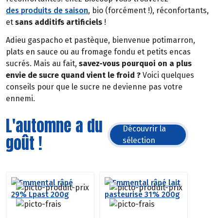
des produits de saison
, bio (forcément !), réconfortants,
et
sans additifs artificiels
!
Adieu gaspacho et pastèque, bienvenue potimarron,
plats en sauce ou au fromage fondu et petits encas
sucrés. Mais au fait,
savez-vous pourquoi on a plus
envie de sucre quand vient le froid ?
Voici quelques
conseils pour que le sucre ne devienne pas votre
ennemi.
L'automne a du
Découvrir la
goût !
sélection