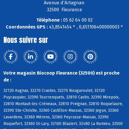
Avenue d'Artagnan
32500 Fleurance
Téléphone :
05 62 64 00 02
Coordonnées GPS :
43,8541454 ° , 0,651106400000003 °
Nous suivre sur
Votre magasin Biocoop Fleurance (32500) est proche
de :
32120 Augnax, 32270 Crastes, 32270 Nougaroulet, 32120
Puycasquier, 32390 Tourrenquets, 32810 Castin, 32390 Mirepoix,
32810 Montaut-les-Créneaux, 32810 Preignan, 32810 Roquelaure,
32390 Ste-Christie, 32360 Castillon-Massas, 32360 Jegun, 32360
Lavardens, 32360 Mérens, 32360 Peyrusse-Massas, 32390
Roquefort, 32360 St-Lary, 32100 Blaziert, 32480 La Romieu, 32500