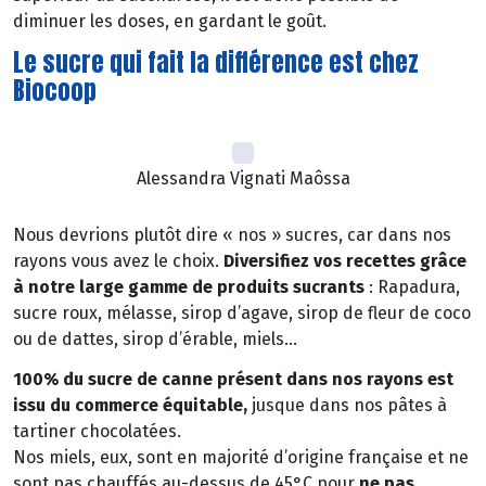
diminuer les doses, en gardant le goût.
Le sucre qui fait la différence est chez
Biocoop
Alessandra Vignati Maôssa
Nous devrions plutôt dire « nos » sucres, car dans nos
rayons vous avez le choix.
Diversifiez vos recettes grâce
à notre large gamme de produits sucrants
: Rapadura,
sucre roux, mélasse, sirop d’agave, sirop de fleur de coco
ou de dattes, sirop d’érable, miels…
100% du sucre de canne présent dans nos rayons est
issu du commerce équitable,
jusque dans nos pâtes à
tartiner chocolatées.
Nos miels, eux, sont en majorité d’origine française et ne
sont pas chauffés au-dessus de 45°C pour
ne pas