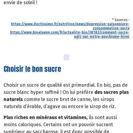
envie de soleil !
* Sources :
https://www.doctissimo.fr/nutrition/news/depression-saisonniere-
consommation-sucre
https://www.bioalaune.com/fr/actualite-bio/38182/comment-sucre-
agit-sur-notre-psychisme-hiver
Choisir le bon sucre
Choisir un sucre de qualité est primordial. En bio, pas de
sucre blanc hyper raffiné ! On lui préfère
des sucres plus
naturels
comme le sucre brut de canne, les sirops
naturels d’érable, d’agave ou encore le sirop de riz.
Plus riches en minéraux et vitamines,
ils sont aussi
moins caloriques. Certains ont un pouvoir sucrant
supérieur au saccharose, il est donc possible de