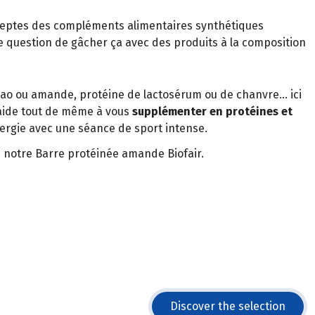
 adeptes des compléments alimentaires synthétiques
e question de gâcher ça avec des produits à la composition
acao ou amande, protéine de lactosérum ou de chanvre… ici
aide tout de même à vous
supplémenter en protéines et
nergie avec une séance de sport intense.
z notre Barre protéinée amande Biofair.
Discover the selection