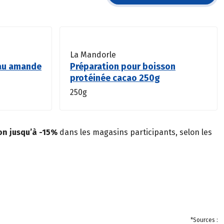
La Mandorle
eau amande
Préparation pour boisson
protéinée cacao 250g
250g
ion jusqu’à -15%
dans les magasins participants, selon les
*Sources :