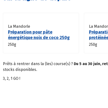
La Mandorle
La Mandor
Préparation pour pâte
Préparat
énergétique noix de coco 250g
protéiné
250g
250g
Prêts à rentrer dans la (les) course(s) ?
Du 5 au 30 juin, r
stocks disponibles.
3, 2, 1 GO !