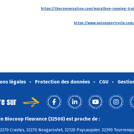
https://theconversation.com/marathon-running-tra
https://www.unionsportcycle.com
ons légales
Protection des données
CGU
Gestio
re sur
n Biocoop Fleurance (32500) est proche de :
2270 Crastes, 32270 Nougaroulet, 32120 Puycasquier, 32390 Tourrenque