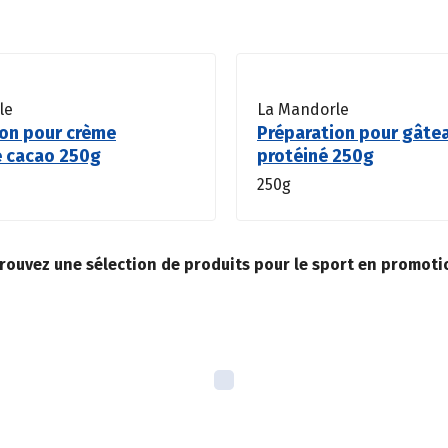
le
La Mandorle
ion pour crème
Préparation pour gât
e cacao 250g
protéiné 250g
250g
etrouvez une sélection de produits pour le sport en promot