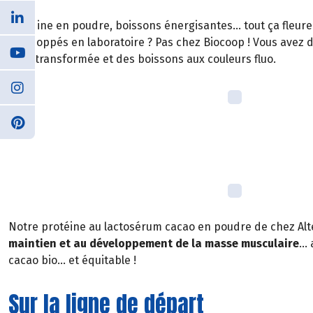
Protéine en poudre, boissons énergisantes… tout ça fleure
développés en laboratoire ? Pas chez Biocoop ! Vous avez 
ultra transformée et des boissons aux couleurs fluo.
Notre protéine au lactosérum cacao en poudre de chez Alte
maintien et au développement de la masse musculaire
… 
cacao bio… et équitable !
Sur la ligne de départ