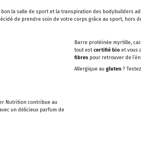
 bon la salle de sport et la transpiration des bodybuilders
décidé de prendre soin de votre corps grâce au sport, hors d
Barre protéinée myrtille, c
tout est
certifié bio
et vous 
fibres
pour retrouver de l’é
Allergique au
gluten
? Teste
r Nutrition contribue au
avec un délicieux parfum de