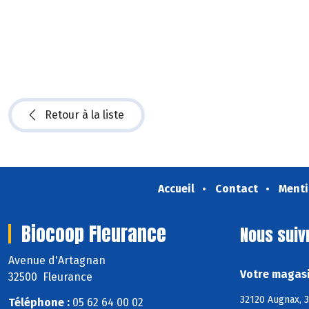
Retour à la liste
Accueil
Contact
Menti
Biocoop Fleurance
Nous suiv
Avenue d'Artagnan
Votre magasi
32500 Fleurance
32120 Augnax, 3
Téléphone :
05 62 64 00 02