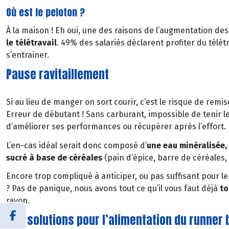
Où est le peloton ?
À la maison ! Eh oui, une des raisons de l’augmentation d
le télétravail
. 49% des salariés déclarent profiter du télétr
s’entrainer.
Pause ravitaillement
Si au lieu de manger on sort courir, c’est le risque de remis
Erreur de débutant ! Sans carburant, impossible de tenir l
d’améliorer ses performances ou récupérer après l’effort.
L’en-cas idéal serait donc composé d’
une eau minéralisée, 
sucré à base de céréales
(pain d’épice, barre de céréales, 
Encore trop compliqué à anticiper, ou pas suffisant pour 
? Pas de panique, nous avons tout ce qu’il vous faut déjà
to
rayon.
Des solutions pour l’alimentation du runner 