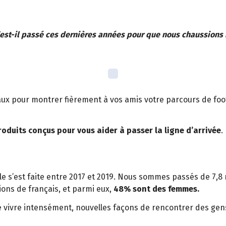
est-il passé ces dernières années pour que nous chaussions 
x pour montrer fièrement à vos amis votre parcours de footi
roduits conçus pour vous aider à passer la ligne d’arrivée
.
le s’est faite entre 2017 et 2019. Nous sommes passés de 7,8 
ions de français, et parmi eux,
48% sont des femmes.
e vivre intensément, nouvelles façons de rencontrer des gens