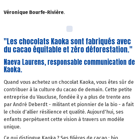
Véronique Bourfe-Rivière
.
"Les chocolats Kaoka sont fabriqués avec
du cacao équitable et zéro déforestation."
Naeva Laurens, responsable communication de
Kaoka.
Quand vous achetez un chocolat Kaoka, vous êtes sûr de
contribuer à la culture du cacao de demain. Cette petite
entreprise du Vaucluse, fondée il y a plus de trente ans
par André Deberdt - militant et pionnier de la bio - a fait
le choix d'allier résilience et qualité. Aujourd'hui, ses
enfants perpétuent cette vision à travers un modèle
unique.
Ce qui distingue Kaoka ? Ses filières de cacao : bio,