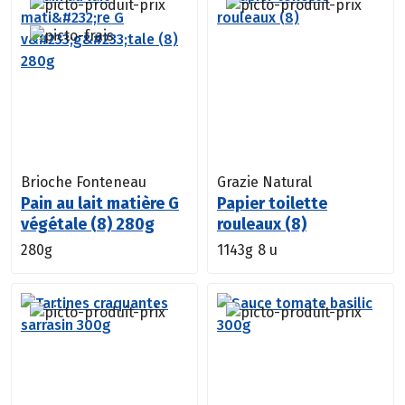
Brioche Fonteneau
Grazie Natural
Pain au lait matière G
Papier toilette
végétale (8) 280g
rouleaux (8)
280g
1143g
8 u