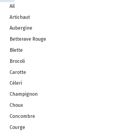
Ail
Artichaut
Aubergine
Betterave Rouge
Blette
Brocoli
Carotte
Céleri
Champignon
Choux
Concombre
Courge