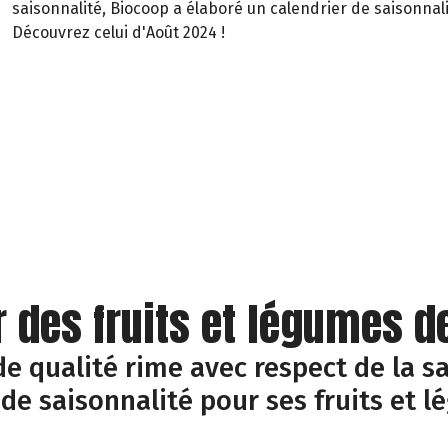
saisonnalité, Biocoop a élaboré un calendrier de saisonnali
Découvrez celui d'Août 2024 !
r des fruits et légumes d
e qualité rime avec respect de la sa
 de saisonnalité pour ses fruits et l