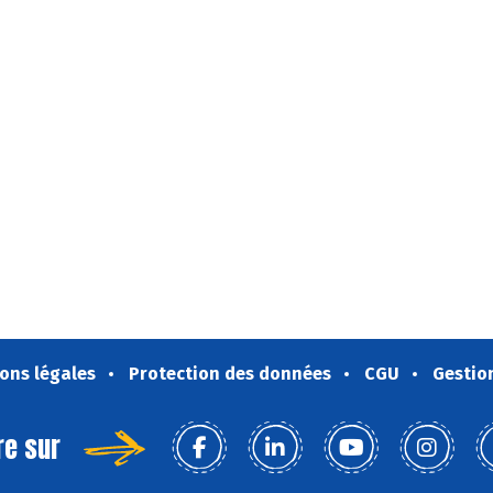
ons légales
Protection des données
CGU
Gestio
re sur