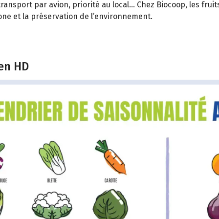
ransport par avion, priorité au local… Chez Biocoop, les fru
bone et la préservation de l’environnement.
 en HD