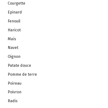
Courgette
Epinard
Fenouil
Haricot
Maïs
Navet
Oignon
Patate douce
Pomme de terre
Poireau
Poivron
Radis