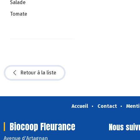
Salade
Tomate
Retour à la liste
Accueil
Contact
Menti
Biocoop Fleurance
Nous suiv
Avenue d'Artagnan